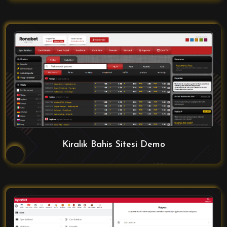
Kiralık Bahis Sitesi Demo