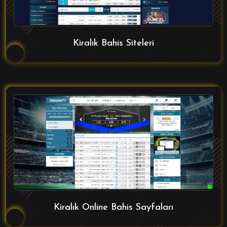
Kiralık Bahis Siteleri
Kiralık Online Bahis Sayfaları