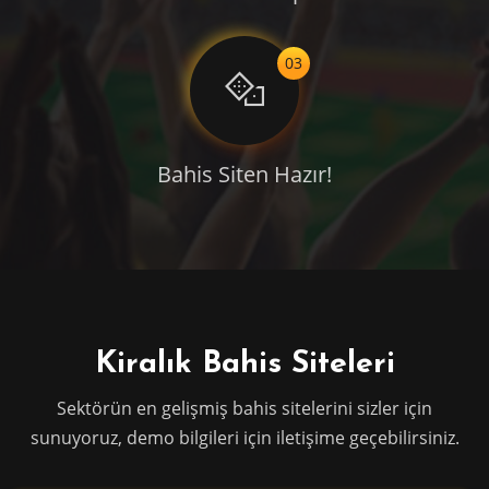
03
Bahis Siten Hazır!
Kiralık Bahis Siteleri
Sektörün en gelişmiş bahis sitelerini sizler için
sunuyoruz, demo bilgileri için iletişime geçebilirsiniz.