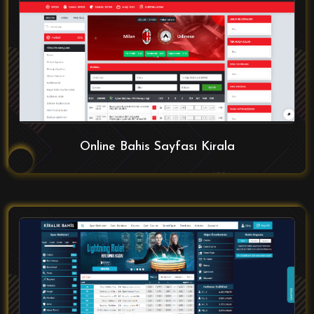
Online Bahis Sayfası Kirala