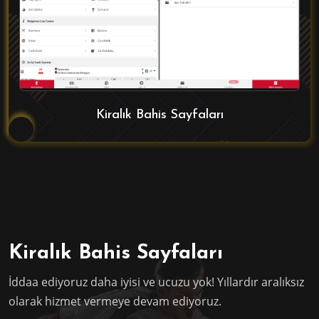
Kiralık Bahis Sayfaları
Kiralık Bahis Sayfaları
İddaa ediyoruz daha iyisi ve ucuzu yok! Yıllardır aralıksız
olarak hizmet vermeye devam ediyoruz.