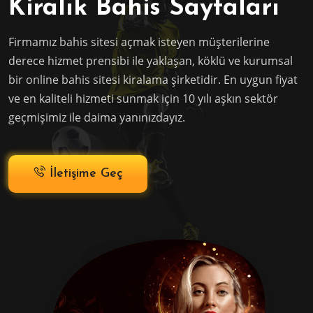
Kiralık Bahis Sayfaları
Firmamız bahis sitesi açmak isteyen müşterilerine
derece hizmet prensibi ile yaklaşan, köklü ve kurumsal
bir online bahis sitesi kiralama şirketidir. En uygun fiyat
ve en kaliteli hizmeti sunmak için 10 yılı aşkın sektör
geçmişimiz ile daima yanınızdayız.
İletişime Geç